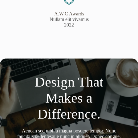
A.W.C Awards
Nullam elit vivamus
2022
Design That
Makes a
Difference.
Aenean sed nibh a magna posuere tempor. Nunc
faucibus pellentesque nunc in aliquet. Donec congue,