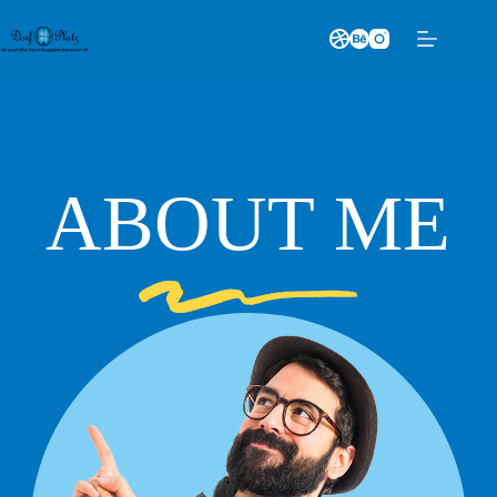
Skip
to
content
ABOUT ME